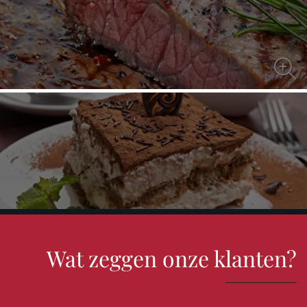
KIES UIT DIVERSE KOUDE EN WARME VOORGERECHTEN ZOALS
CARPACCIO, PROEVERIJ, CHICKENWINGS EN SOEPEN.
Wat zeggen onze klanten?